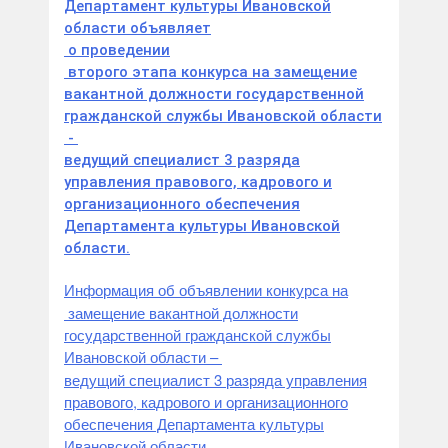
Департамент культуры Ивановской
области объявляет
о проведении
второго этапа конкурса на замещение
вакантной должности государственной
гражданской службы Ивановской области
-
ведущий специалист 3 разряда
управления правового, кадрового и
организационного обеспечения
Департамента культуры Ивановской
области.
Информация об объявлении конкурса на
замещение вакантной должности
государственной гражданской службы
Ивановской области –
ведущий специалист 3 разряда управления
правового, кадрового и организационного
обеспечения Департамента культуры
Ивановской области.