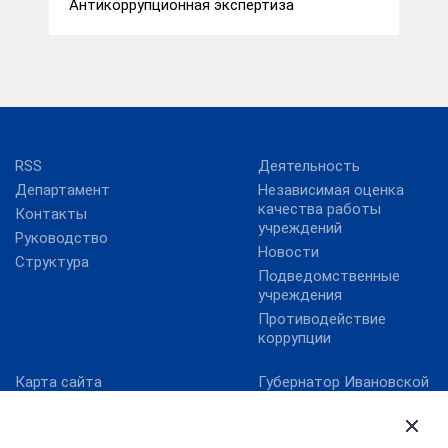
Антикоррупционная экспертиза
RSS
Деятельность
Департамент
Независимая оценка
качества работы
Контакты
учреждений
Руководство
Новости
Структура
Подведомственные
учреждения
Противодействие
коррупции
Карта сайта
Губернатор Ивановской
области
Министерство культуры
РФ
Правительство
Ивановской области