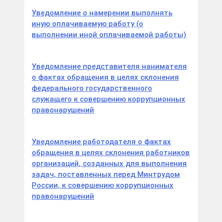
Уведомление о намерении выполнять
иную оплачиваемую работу (о
выполнении иной оплачиваемой работы)
Уведомление представителя нанимателя
о фактах обращения в целях склонения
федерального государственного
служащего к совершению коррупционных
правонарушений
Уведомление работодателя о фактах
обращения в целях склонения работников
организаций, созданных для выполнения
задач, поставленных перед Минтрудом
России, к совершению коррупционных
правонарушений