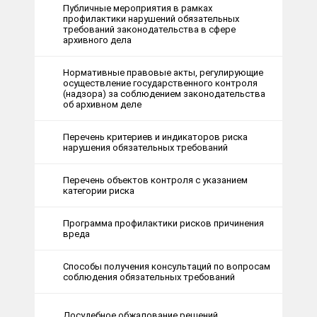
Публичные мероприятия в рамках
профилактики нарушений обязательных
требований законодательства в сфере
архивного дела
Нормативные правовые акты, регулирующие
осуществление государственного контроля
(надзора) за соблюдением законодательства
об архивном деле
Перечень критериев и индикаторов риска
нарушения обязательных требований
Перечень объектов контроля с указанием
категории риска
Программа профилактики рисков причинения
вреда
Способы получения консультаций по вопросам
соблюдения обязательных требований
Досудебное обжалование решений