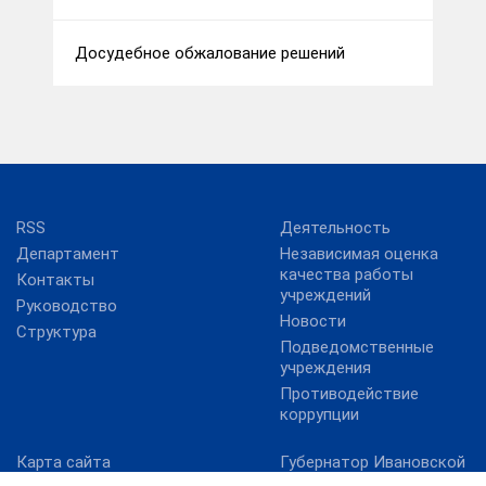
Досудебное обжалование решений
RSS
Деятельность
Департамент
Независимая оценка
качества работы
Контакты
учреждений
Руководство
Новости
Структура
Подведомственные
учреждения
Противодействие
коррупции
Карта сайта
Губернатор Ивановской
области