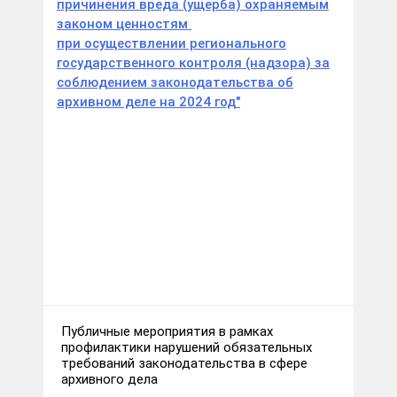
причинения вреда (ущерба) охраняемым
законом ценностям
при осуществлении регионального
государственного контроля (надзора) за
соблюдением законодательства об
архивном деле на 2024 год"
Text here....
Публичные мероприятия в рамках
профилактики нарушений обязательных
требований законодательства в сфере
архивного дела