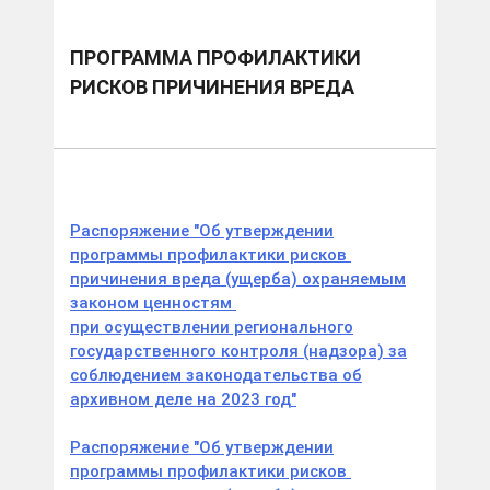
Программа профилактики рисков причинения
вреда
ПРОГРАММА ПРОФИЛАКТИКИ
РИСКОВ ПРИЧИНЕНИЯ ВРЕДА
Распоряжение "Об утверждении
программы профилактики рисков
причинения вреда (ущерба) охраняемым
законом ценностям
при осуществлении регионального
государственного контроля (надзора) за
соблюдением законодательства об
архивном деле на 2023 год"
Распоряжение "Об утверждении
программы профилактики рисков