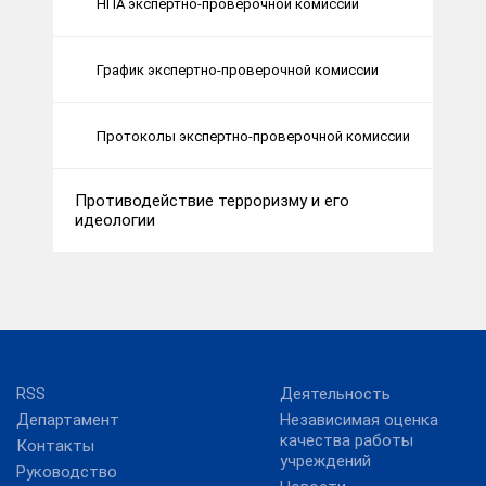
НПА экспертно-проверочной комиссии
График экспертно-проверочной комиссии
Протоколы экспертно-проверочной комиссии
Противодействие терроризму и его
идеологии
RSS
Деятельность
Департамент
Независимая оценка
качества работы
Контакты
учреждений
Руководство