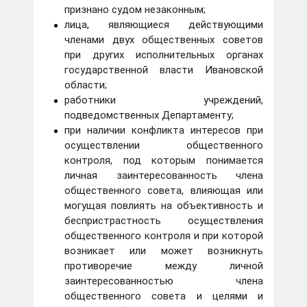
признано судом незаконным;
лица, являющиеся действующими
членами двух общественных советов
при других исполнительных органах
государственной власти Ивановской
области;
работники учреждений,
подведомственных Департаменту;
при наличии конфликта интересов при
осуществлении общественного
контроля, под которым понимается
личная заинтересованность члена
общественного совета, влияющая или
могущая повлиять на объективность и
беспристрастность осуществления
общественного контроля и при которой
возникает или может возникнуть
противоречие между личной
заинтересованностью члена
общественного совета и целями и