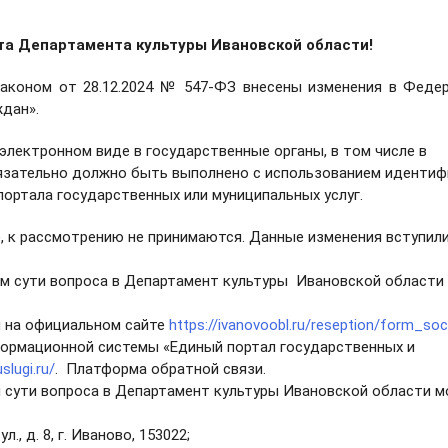
а Департамента культуры Ивановской области!
аконом от 28.12.2024 № 547-ФЗ внесены изменения в Феде
дан».
электронном виде в государственные органы, в том числе в
язательно должно быть выполнено с использованием идентиф
портала государственных или муниципальных услуг.
, к рассмотрению не принимаются. Данные изменения вступили
м сути вопроса в Департамент культуры Ивановской области
ы на официальном сайте
https://ivanovoobl.ru/reseption/form_soc
ормационной системы «Единый портал государственных и
slugi.ru/
. Платформа обратной связи.
 сути вопроса в Департамент культуры Ивановской области 
, д. 8, г. Иваново, 153022;