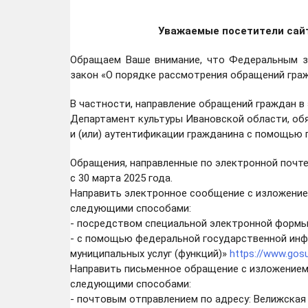
Уважаемые посетители сайт
Обращаем Ваше внимание, что Федеральным з
закон «О порядке рассмотрения обращений граж
В частности, направление обращений граждан в 
Департамент культуры Ивановской области, об
и (или) аутентификации гражданина с помощью 
Обращения, направленные по электронной почте
с 30 марта 2025 года.
Направить электронное сообщение с изложение
следующими способами:
- посредством специальной электронной форм
- с помощью федеральной государственной инф
муниципальных услуг (функций)»
https://www.gosu
Направить письменное обращение с изложением
следующими способами:
- почтовым отправлением по адресу: Велижская ул.