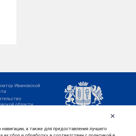
рнатор Ивановской
сти
ительство
овской области
ительство РФ
идент РФ
в навигации, а также для предоставления лучшего
 их сбор и обработку, в соответствии с политикой в