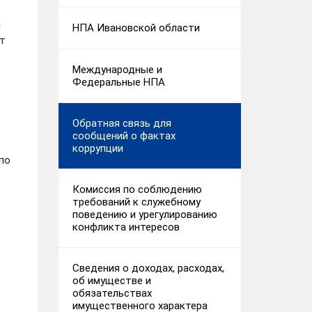
й
НПА Ивановской области
ут
Международные и
Федеральные НПА
Обратная связь для
сообщений о фактах
коррупции
по
Комиссия по соблюдению
требований к служебному
поведению и урегулированию
конфликта интересов
Сведения о доходах, расходах,
об имуществе и
обязательствах
имущественного характера