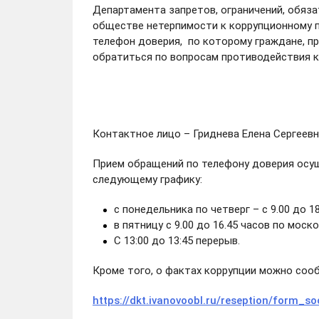
Департамента запретов, ограничений, обяза
обществе нетерпимости к коррупционному 
телефон доверия, по которому граждане, пр
обратиться по вопросам противодействия к
Контактное лицо – Гриднева Елена Сергеевн
Прием обращений по телефону доверия осущ
следующему графику:
с понедельника по четверг – с 9.00 до 1
в пятницу с 9.00 до 16.45 часов по моск
С 13:00 до 13:45 перерыв.
Кроме того, о фактах коррупции можно соо
https://dkt.ivanovoobl.ru/reseption/form_so