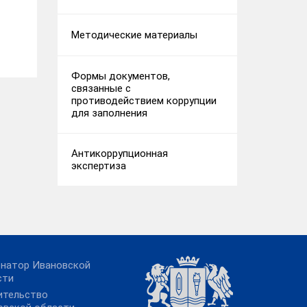
Методические материалы
Формы документов,
связанные с
противодействием коррупции
для заполнения
Антикоррупционная
экспертиза
рнатор Ивановской
сти
ительство