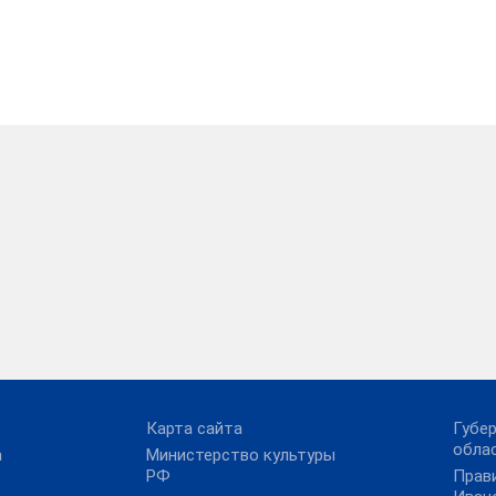
Карта сайта
Губе
обла
а
Министерство культуры
РФ
Прав