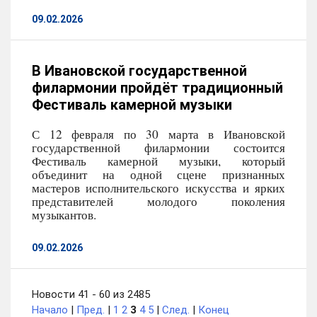
09.02.2026
В Ивановской государственной
филармонии пройдёт традиционный
Фестиваль камерной музыки
С 12 февраля по 30 марта в Ивановской
государственной филармонии состоится
Фестиваль камерной музыки, который
объединит на одной сцене признанных
мастеров исполнительского искусства и ярких
представителей молодого поколения
музыкантов.
09.02.2026
Новости 41 - 60 из 2485
Начало
|
Пред.
|
1
2
3
4
5
|
След.
|
Конец