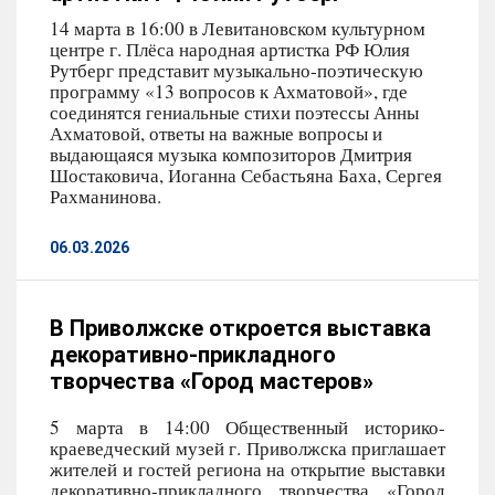
14 марта в 16:00 в Левитановском культурном
центре г. Плёса народная артистка РФ Юлия
Рутберг представит музыкально-поэтическую
программу «13 вопросов к Ахматовой», где
соединятся гениальные стихи поэтессы Анны
Ахматовой, ответы на важные вопросы и
выдающаяся музыка композиторов Дмитрия
Шостаковича, Иоганна Себастьяна Баха, Сергея
Рахманинова.
06.03.2026
В Приволжске откроется выставка
декоративно-прикладного
творчества «Город мастеров»
5 марта в 14:00 Общественный историко-
краеведческий музей г. Приволжска приглашает
жителей и гостей региона на открытие выставки
декоративно-прикладного творчества «Город