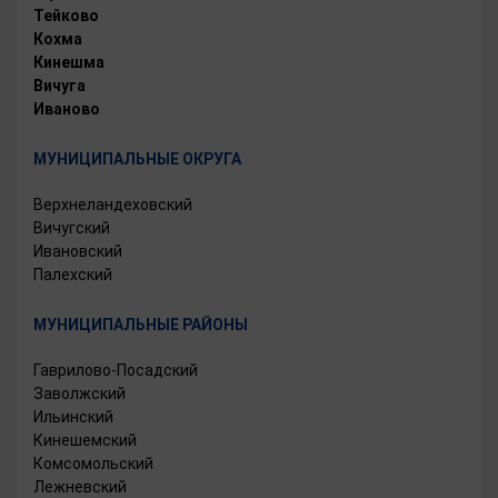
Тейково
Кохма
Кинешма
Вичуга
Иваново
МУНИЦИПАЛЬНЫЕ ОКРУГА
Верхнеландеховский
Вичугский
Ивановский
Палехский
МУНИЦИПАЛЬНЫЕ РАЙОНЫ
Гаврилово-Посадский
Заволжский
Ильинский
Кинешемский
Комсомольский
Лежневский