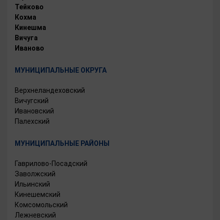
Тейково
Кохма
Кинешма
Вичуга
Иваново
МУНИЦИПАЛЬНЫЕ ОКРУГА
Верхнеландеховский
Вичугский
Ивановский
Палехский
МУНИЦИПАЛЬНЫЕ РАЙОНЫ
Гаврилово-Посадский
Заволжский
Ильинский
Кинешемский
Комсомольский
Лежневский