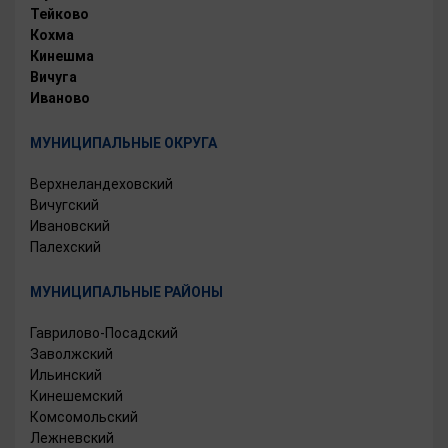
Тейково
Кохма
Кинешма
Вичуга
Иваново
МУНИЦИПАЛЬНЫЕ ОКРУГА
Верхнеландеховский
Вичугский
Ивановский
Палехский
МУНИЦИПАЛЬНЫЕ РАЙОНЫ
Гаврилово-Посадский
Заволжский
Ильинский
Кинешемский
Комсомольский
Лежневский